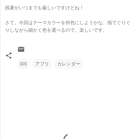
残暑がいつまでも厳しいですけどね！
さて。今回はテーマカラーを何色にしようかな。指でぐりぐ
りしながら細かく色を選べるので、楽しいです。
iOS
アプリ
カレンダー
コ
メ
ン
ト