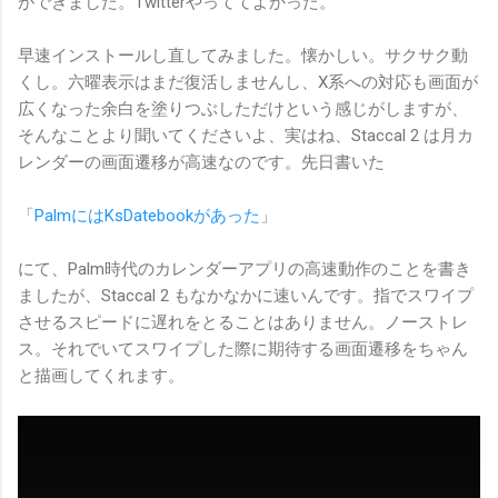
ができました。Twitterやっててよかった。
早速インストールし直してみました。懐かしい。サクサク動
くし。六曜表示はまだ復活しませんし、X系への対応も画面が
広くなった余白を塗りつぶしただけという感じがしますが、
そんなことより聞いてくださいよ、実はね、Staccal 2 は月カ
レンダーの画面遷移が高速なのです。先日書いた
「
PalmにはKsDatebookがあった
」
にて、Palm時代のカレンダーアプリの高速動作のことを書き
ましたが、Staccal 2 もなかなかに速いんです。指でスワイプ
させるスピードに遅れをとることはありません。ノーストレ
ス。それでいてスワイプした際に期待する画面遷移をちゃん
と描画してくれます。