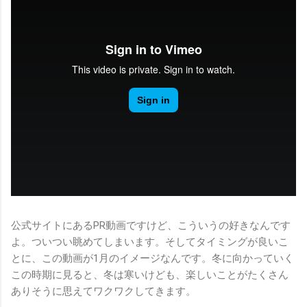
公式サイトにあるPR動画ですけど、こういうの好きなんです
よ。ついつい眺めてしまいます。そしてタイミングが良いこ
とに、この動画が1月のイメージなんです。冬に向かっていく
この時期に見ると、冬は寒いけども、楽しいことがたくさん
ありそうに思えてワクワクしてきます。