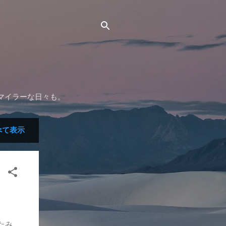
マイラーな日々も。
べて表示
たみ