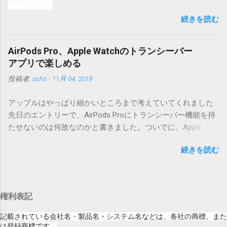
iOSになってるじゃないですか。アップデータ
うフォルダと、同名のファイルが含まれていますが、関係あ
続きを読む
の名前としてはいまだにiOSのままとか、そん
りませんので無視してください。MacOS XでZIP圧縮している
な理由じゃないでしょうね。 それは混乱のも
ため、Mac独自のファイル情報が含まれてしまうようで
とですが、それよりも「Appleのソフトウェ
す。） Ver.0.3.0以降用の差分ファイルはこちら 。ZIP圧縮して
AirPods Pro、Apple Watchのトランシーバー
ア・アップデートのセキュリティコンテンツ
まとめてあります。いまのバージョン番号と同じバージョン
アプリで楽しめる
については、以下のWebサイトをご覧くださ
番号を持つパッチを適用してください。バージョンが古い場
投稿者:
osho
-
11月 04, 2019
い」の部分。 セキュリティコンテンツ…？ こ
合は一つずつ順に適用していく必要があります。0.5.0以降
んなブログをやっている私でも説明に困りま
は、パッチが正常に当てられるかどうかのチェックをしてい
アップルはやっぱり細かいところまで考えていてくれました
す。人によってはここで悩んだ結果、アップ
ません。改造してる方向けに、バージョンアップポイントを
先日のエントリーで、AirPods Proにトランシーバー機能を持
デートをしない人も出てきそうですよ。アッ
お知らせするのが主な目的となっています。 まずはどんなふ
たせないのは何故なのかと書きました。ついでに、Apple
プデートに限らず、分からないけどやってみ
うに使うものか説明し、設置方法は後述します。 使い方 メー
Watchにはトランシーバーアプリがあるのに、AirPodsは普段
る人よりも、分からないからやらない人の方
ル本文の1行目にauthor（投稿者）を、2行目にカテゴリを、
続きを読む
はiPhoneに接続してるから使えないじゃん云々を書いたので
が多いと思います。経験上の感覚ですけれ
それぞれ<>（半角文字）で囲って指定してください。使用す
すが、これは大きな間違いでした。 手元にあるのはAirPodsの
ど。 さらに。「以下のWebサイト」のリンク
るauthorとカテゴリは事前にMTで作っておく必要がありま
ため、AirPods Proでは未検証ですが、おそらく同じ結果にな
をクリックしても、アップデート公開当日と
す。 <extend>と書かれただけの行があると、それ以降の行は
ると思います。 iPhoneにAirPodsを接続した状態で、Apple
かですと、該当するアップデートが未掲載だ
追記項目（extend）として扱われますので、必要に応じて指
権利表記
Watchでトランシーバーアプリを起動すると、AirPodsはトラ
ったりします。（もしかしたら、各端末の設
定してください。この指定の前後に文字があってはいけませ
ンシーバーのために機能するようになります。Apple Watchの
定アイコンにアップデートがある旨のバッヂ
記載されている会社名・製品名・システム名などは、各社の商標、また
ん。また、<>の中の文字は、設...
画面上にある送信ボタン（黄色い大きな丸）を押している
は登録商標です。