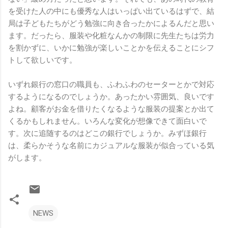
を受けた人の中にも優秀な人はいっぱい出ているはずで、結
局は子どもたちがどう勉強に向き合ったかによるんだと思い
ます。だったら、服装や化粧なんかの制限に先生たちは労力
を割かずに、いかに勉強が楽しいことかを伝えることにシフ
トして欲しいです。
いずれ銀行の窓口の職員も、ふわふわのセーターとかで対応
するようになるのでしょうか。あったかい雰囲気、良いです
よね。顧客がお金を借りたくなるような服装の提案とか出て
くるかもしれません。いろんな変化が想像できて面白いで
す。次に追随するのはどこの銀行でしょうか。みずほ銀行
は、柔らかそうな名前にカジュアルな服装が似合っている気
がします。
NEWS