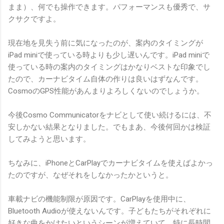
まま）、何でも操作できます。パフォーマンスも優秀で、サ
クサクですよ。
現在地を見失う前に気になったのが、案内のタイミングが
iPad miniで使っている時よりも少し遅いんです。iPad miniで
使っている時の案内のタイミングはかなりベストな印象でし
たので、カーナビタイム自体の作りは良いはずなんです。
CosmoのGPS性能があんまりよろしくないのでしょうか。
今後Cosmo Communicatorをナビとして使い続けるには、不
安しかない結果となりました。でもまあ、今後何回かは検証
してみようと思います。
ちなみに、iPhoneとCarPlayでカーナビタイムを使えばよかっ
たのですが、なぜそれをしなかったかというと。
車載ナビの機能制限が原因です。CarPlayを使用中に、
Bluetooth Audioが使えないんです。子どもたちがそれぞれに
好きな曲をかけたいというシーンが増えていて、特に長時間