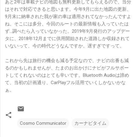
あと2年は車載ナビの地図も無料更新してもらえるので、当分
はそれで対応できると思います。今年9月に出た地図の更新、
9月末に納車された我が家の車は適用されてなかったんですよ
ね。そこには多分、今回のルートの最新情報も入っていたは
ず…調べたら入っていなかった。2019年9月発行のアップデー
タに、2018年12月までに供用開始された道路しか収録されて
いないって、今の時代どうなんですか。遅すぎですって。
これから先は旅行の機会も減る予定なので、ナビの出番も減
るのかもしれませんが、たまのお出かけにナビがフルサポー
トしてくれないのはとても辛いです。Bluetooth Audioは諦め
て、当初の計画通り、CarPlayフル活用でいくしかないかな
ぁ。
Cosmo Communicator
カーナビタイム