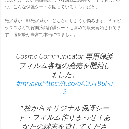
になりますが、高級機のような感触は期待できそうもないか
な。こんな保護シートを貼っているぐらいだと。
光沢系か、非光沢系か、どちらにしようか悩みます。ミヤビ
ックスさんで背面液晶保護シートも含めて販売開始されてま
す。選択肢が豊富で本当に悩ましい。
Cosmo Communicator 専用保護
フィルム各種の発売を開始し
ました。
#miyavix
https://t.co/aAOJT86Pu
2
1枚からオリジナル保護シー
ト・フィルム作りまっせ！あ
なたの端末を貸してくださ