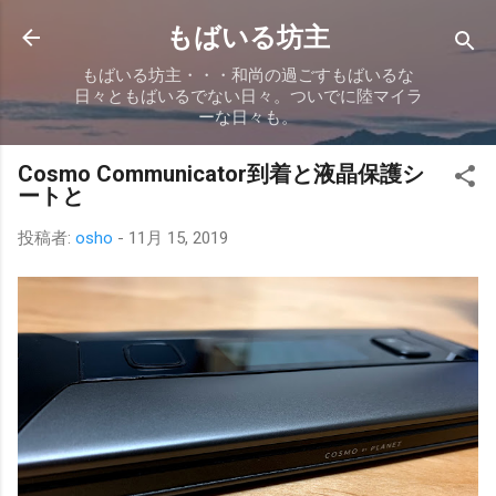
スキップしてメイン コンテンツに移動
もばいる坊主
もばいる坊主・・・和尚の過ごすもばいるな
日々ともばいるでない日々。ついでに陸マイラ
ーな日々も。
Cosmo Communicator到着と液晶保護シ
ートと
投稿者:
osho
-
11月 15, 2019