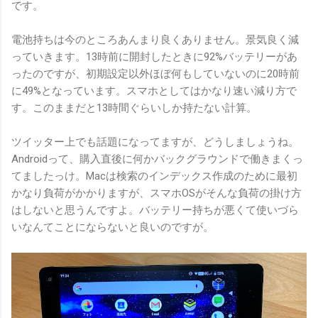
です。
電池持ちは今のところあんまり良くありません。景気良く減
っていきます。13時前に開封したときに92%バッテリーがあ
ったのですが、初期設定以外ほぼ何もしていないのに20時前
に49%となっています。スマホとしてはかなり速い減り方で
す。このままだと13時間ぐらいしか持たない計算。
ツイッター上でも話題になってますが、どうしましょうね。
Androidって、購入直後に何かバックグラウンドで働きまくっ
てましたっけ。Macは検索のインデックス作成のために最初
かなり負荷がかかりますが、スマホOSがそんな負荷の掛け方
はしないと思うんですよ。バッテリー持ちが悪くて使いづら
いなんてことにならないと良いのですが。