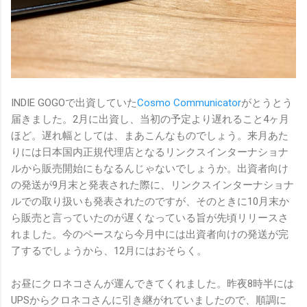
INDIE GOGOで出資していた
Cosmo Communicator
がとうとう
届きました。2月に出資し、当初の予定より遅れること4ヶ月
ほど。遅れ幅としては、まあこんなものでしょう。来月あた
りには日本国内正規代理店となるリンクスインターナショナ
ルから販売開始にもなるんじゃないでしょうか。出資者向け
の発送が9月末と発表された際に、リンクスインターナショナ
ルでの取り扱いも発表されたのですが、そのときに10月末か
ら販売と言っていたのが遅くなっている旨が先頃リリースさ
れました。今のペースなら今月中には出資者向けの発送が完
了するでしょうから、12月にはおそらく。
お昼にクロネコさんが運んできてくれました。昨夜8時半には
UPSからクロネコさんに引き継がれていましたので、順調に