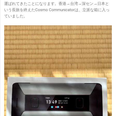
運ばれてきたことになります。香港→台湾→深セン→日本と
いう長旅を終えたCosmo Communicatorは、立派な箱に入っ
ていました。