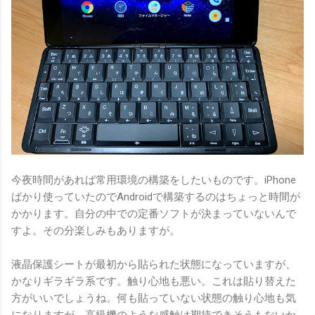
今夜時間があれば常用環境の構築をしたいものです。iPhone
ばかり使っていたのでAndroidで構築するのはちょっと時間が
かかります。自分の中での定番ソフトが決まっていないんで
すよ。その分楽しみもありますが。
液晶保護シートが最初から貼られた状態になっていますが、
かなりギラギラ系です。触り心地も悪い。これは貼り替えた
方がいいでしょうね。何も貼っていない状態の触り心地も気