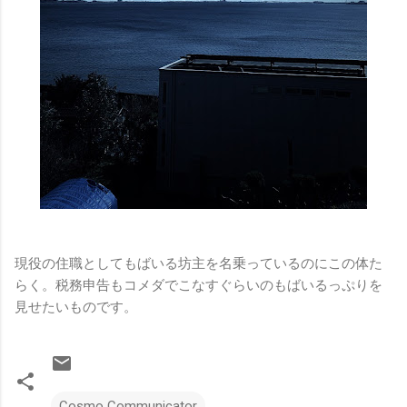
現役の住職としてもばいる坊主を名乗っているのにこの体た
らく。税務申告もコメダでこなすぐらいのもばいるっぷりを
見せたいものです。
Cosmo Communicator