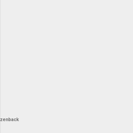
zenback