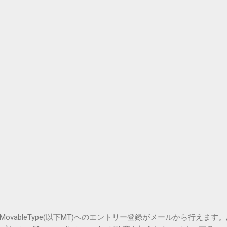
vableType(以下MT)へのエントリー登録がメールから行えます