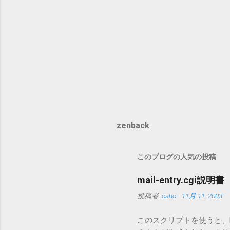
zenback
このブログの人気の投稿
mail-entry.cgi説明書
投稿者:
osho
-
11月 11, 2003
このスクリプトを使うと、Mo