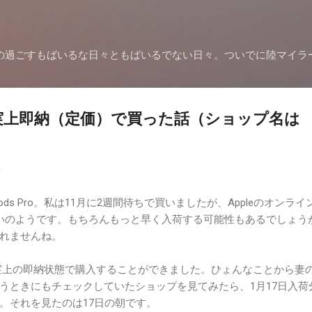
スキップしてメイン コンテンツに移動
の過ごすもばいるな日々ともばいるでない日々。ついでに陸マイラ
roを事実上即納（定価）で買った話（ショップ名は
0
ods Pro。私は11月に2週間待ちで買いましたが、Appleのオンライ
いのようです。もちろんもっと早く入荷する可能性もあるでしょう
れませんね。
oを、事実上の即納状態で購入することができました。ひょんなことから妻
うときにもチェックしていたショップを見てみたら、1月17日入荷
。それを見たのは17日の朝です。