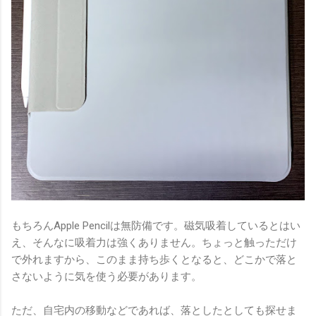
もちろんApple Pencilは無防備です。磁気吸着しているとはい
え、そんなに吸着力は強くありません。ちょっと触っただけ
で外れますから、このまま持ち歩くとなると、どこかで落と
さないように気を使う必要があります。
ただ、自宅内の移動などであれば、落としたとしても探せま