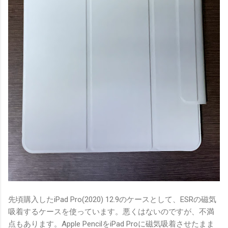
先頃購入したiPad Pro(2020) 12.9のケースとして、ESRの磁気
吸着するケースを使っています。悪くはないのですが、不満
点もあります。Apple PencilをiPad Proに磁気吸着させたまま