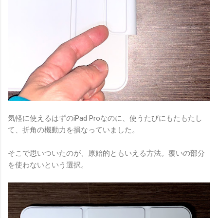
気軽に使えるはずのiPad Proなのに、使うたびにもたもたし
て、折角の機動力を損なっていました。
そこで思いついたのが、原始的ともいえる方法。覆いの部分
を使わないという選択。