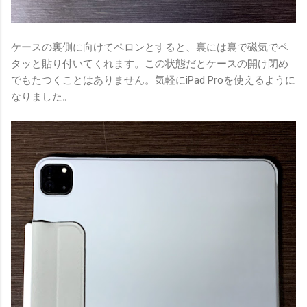
ケースの裏側に向けてペロンとすると、裏には裏で磁気でペ
タッと貼り付いてくれます。この状態だとケースの開け閉め
でもたつくことはありません。気軽にiPad Proを使えるように
なりました。