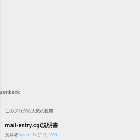
zenback
このブログの人気の投稿
mail-entry.cgi説明書
投稿者:
osho
-
11月 11, 2003