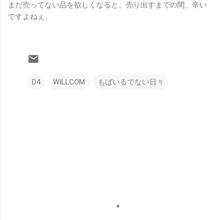
まだ売ってない品を欲しくなると、売り出すまでの間、辛い
ですよねぇ。
D4
WILLCOM
もばいるでない日々
コ
メ
ン
ト