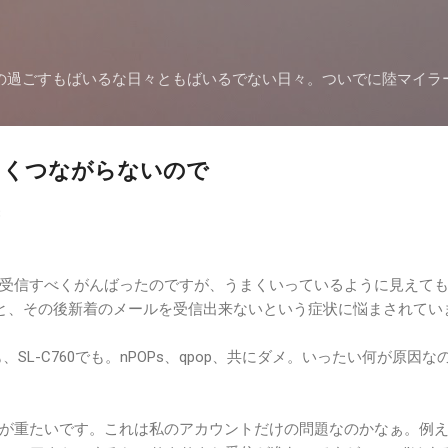
スキップしてメイン コンテンツに移動
の過ごすもばいるな日々ともばいるでない日々。ついでに陸マイラ
でうまくつながらないので
8
opで受信すべくがんばったのですが、うまくいっているように見えて
ると、その後新着のメールを受信出来ないという症状に悩まされてい
0でも、SL-C760でも。nPOPs、qpop、共にダメ。いったい何が原因な
、動作が重たいです。これは私のアカウントだけの問題なのかなぁ。例