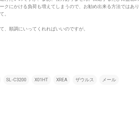
ークにかける負荷も増えてしまうので、お勧め出来る方法ではあ
て。
て、順調にいってくれればいいのですが。
SL-C3200
X01HT
XREA
ザウルス
メール