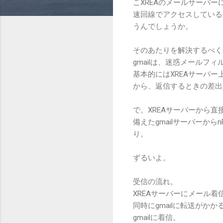
こXREAのメールサーバー
速回線でアクセスしている
うんでしょうか。
そのあたりを解決するべく
gmailは、迷惑メール
基本的にはXREAサーバ
から、返信するときの差出人
で。XREAサーバーから
備えたgmailサーバーか
り。
ずるいよ。
受信の流れ。
XREAサーバーにメール着
同時にgmailに転送がかか
gmailに着信。