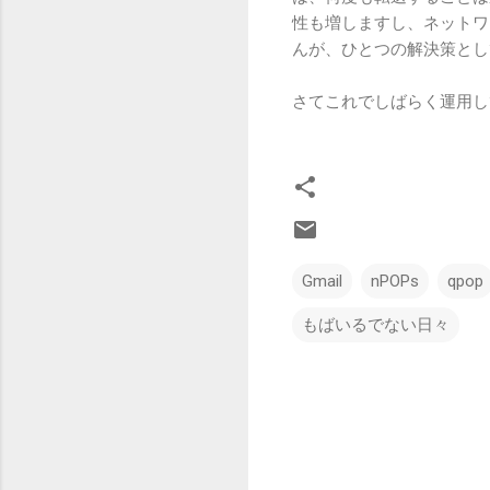
性も増しますし、ネットワ
んが、ひとつの解決策とし
さてこれでしばらく運用し
Gmail
nPOPs
qpop
もばいるでない日々
コ
メ
ン
ト