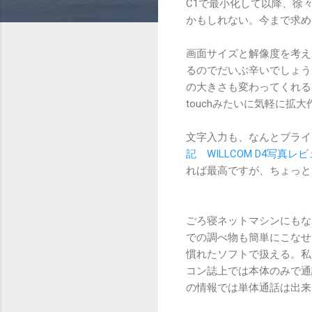
C1で最小化して以降、徐
かもしれない。今まで求め
画面サイズと解像度を考え
るのでだいぶ辛いでしょう。
の大きさも変わってくれる
touchみたいに気軽に拡
文字入力も、なんとブライ
記 WILLCOM D4写
れば最高ですが、ちょっと
ごろ寝ネットマシンにもな
での調べ物も簡単にこなせ
慣れたソフトで扱える。私
コン誌上では本体のみで通
の情報では単体通話は出来