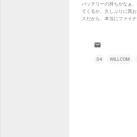
バッテリーの持ちがなぁ、
てくるか。久しぶりに買お
スだから、本当にファイナ
D4
WILLCOM
コ
メ
ン
ト