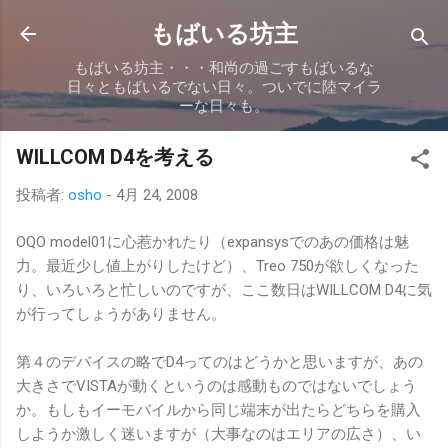
スキップしてメイン コンテンツに移動
もばいる坊主
もばいる坊主・・・和尚の過ごすもばいるな
日々ともばいるでない日々。ついでに陸マイラ
ーな日々も。
WILLCOM D4を考える
投稿者:
osho
-
4月 24, 2008
OQO model01に心惹かれたり（expansysでのあの価格は魅
力。最近少し値上がりしたけど）、Treo 750が欲しくなった
り、いろいろと忙しいのですが、ここ数日はWILLCOM D4に気
が行ってしょうがありません。
第４のデバイスの略でD4ってのはどうかと思いますが、あの
大きさでVISTAが動くというのは感動ものではないでしょう
か。もしもイーモバイルから同じ端末が出たらどちらを購入
しようか激しく迷いますが（大事なのはエリアの広さ）、い