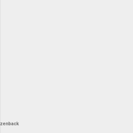
zenback