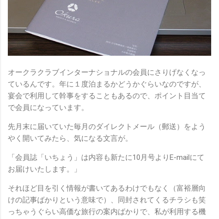
オークラクラブインターナショナルの会員にさりげなくなっ
ているんです。年に１度泊まるかどうかぐらいなのですが、
宴会で利用して幹事をすることもあるので、ポイント目当て
で会員になっています。
先月末に届いていた毎月のダイレクトメール（郵送）をよう
やく開いてみたら、気になる文言が。
「会員誌「いちょう」は内容も新たに10月号よりE-mailにて
お届けいたします。」
それほど目を引く情報が書いてあるわけでもなく（富裕層向
けの記事ばかりという意味で）、同封されてくるチラシも笑
っちゃうぐらい高価な旅行の案内ばかりで、私が利用する機