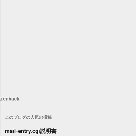
zenback
このブログの人気の投稿
mail-entry.cgi説明書