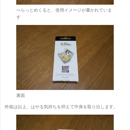
ぺらっとめくると、使用イメージが書かれていま
す
裏面
外箱は以上。はやる気持ちを抑えて中身を取り出します。