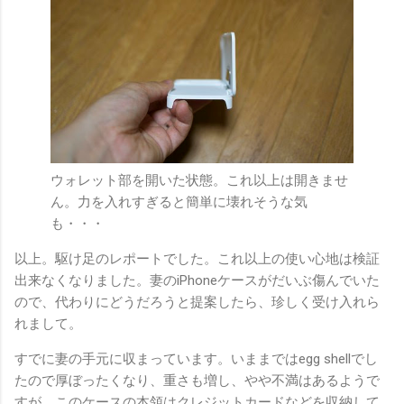
ウォレット部を開いた状態。これ以上は開きませ
ん。力を入れすぎると簡単に壊れそうな気
も・・・
以上。駆け足のレポートでした。これ以上の使い心地は検証
出来なくなりました。妻のiPhoneケースがだいぶ傷んでいた
ので、代わりにどうだろうと提案したら、珍しく受け入れら
れまして。
すでに妻の手元に収まっています。いままではegg shellでし
たので厚ぼったくなり、重さも増し、やや不満はあるようで
すが、このケースの本領はクレジットカードなどを収納して