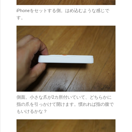
iPhoneをセットする側。はめ込むような感じで
す。
側面。小さな爪が2カ所付いていて、どちらかに
指の爪を引っかけて開けます。慣れれば指の腹で
もいけるかな？