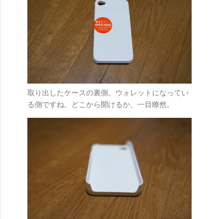
取り出したケースの裏側。ウォレットになってい
る側ですね。どこから開けるか、一目瞭然。