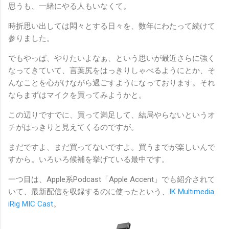
思うも、一緒にやる人もいなくて。
時折思い出しては悶々とする日々を、数年にわたって続けて
参りました。
でもやっぱ、やりたいよなぁ、という思いが最近さらに強く
なってきていて、言葉尻をはっきりしゃべるようにとか、そ
んなことを心がけながら過ごすようになっております。それ
ならまずはマイクを買ってみようかと。
この辺りですでに、買って満足して、結局やらないというオ
チがはっきりと見えてくるのですが。
まだですよ、まだ買ってないですよ。買うまでが楽しいんで
すから。いろいろ候補を挙げている最中です。
一つ目は、Apple系Podcast「Apple Accent」でも紹介されて
いて、最新配信を収録するのに使ったという、
IK Multimedia
iRig MIC Cast
。