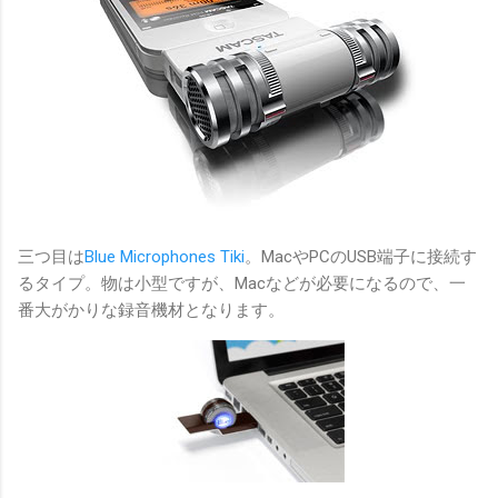
三つ目は
Blue Microphones Tiki
。MacやPCのUSB端子に接続す
るタイプ。物は小型ですが、Macなどが必要になるので、一
番大がかりな録音機材となります。