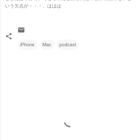
いう欠点が・・・。ははは
iPhone
Mac
podcast
コ
メ
ン
ト