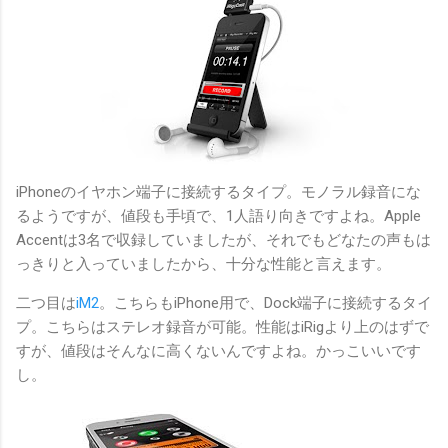
iPhoneのイヤホン端子に接続するタイプ。モノラル録音にな
るようですが、値段も手頃で、1人語り向きですよね。Apple
Accentは3名で収録していましたが、それでもどなたの声もは
っきりと入っていましたから、十分な性能と言えます。
二つ目は
iM2
。こちらもiPhone用で、Dock端子に接続するタイ
プ。こちらはステレオ録音が可能。性能はiRigより上のはずで
すが、値段はそんなに高くないんですよね。かっこいいです
し。