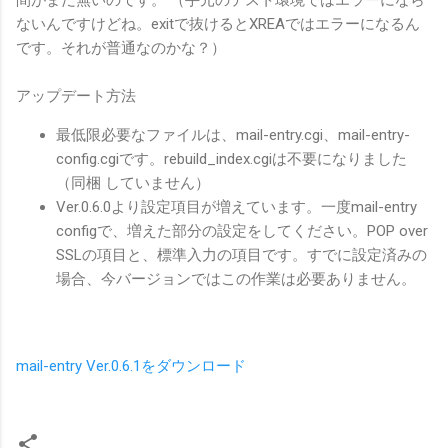
ないんですけどね。exitで抜けるとXREAではエラーになるん
です。それが普通なのかな？）
アップデート方法
最低限必要なファイルは、mail-entry.cgi、mail-entry-
config.cgiです。rebuild_index.cgiは不要になりました
（同梱 していません）
Ver.0.6.0より設定項目が増えています。一度mail-entry
configで、増えた部分の設定をしてください。POP over
SSLの項目と、標準入力の項目です。すでに設定済みの
場合、今バージョンではこの作業は必要ありません。
mail-entry Ver.0.6.1をダウンロード