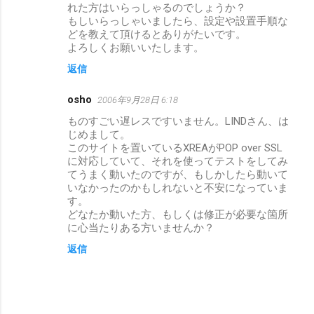
れた方はいらっしゃるのでしょうか？
もしいらっしゃいましたら、設定や設置手順な
どを教えて頂けるとありがたいです。
よろしくお願いいたします。
返信
osho
2006年9月28日 6:18
ものすごい遅レスですいません。LINDさん、は
じめまして。
このサイトを置いているXREAがPOP over SSL
に対応していて、それを使ってテストをしてみ
てうまく動いたのですが、もしかしたら動いて
いなかったのかもしれないと不安になっていま
す。
どなたか動いた方、もしくは修正が必要な箇所
に心当たりある方いませんか？
返信