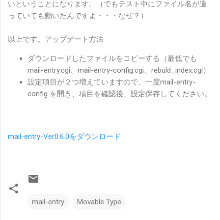
いということになります。（でもテスト中にファイル名が違
っていても動いたんですよ・・・なぜ？）
以上です。アップデート方法
ダウンロードしたファイルをコピーする（最低でも
mail-entry.cgi、mail-entry-config.cgi、rebuld_index.cgi）
設定項目が２つ増えていますので、一度mail-entry-
config を開き、項目を確認後、設定保存してください。
mail-entry-Ver0.6.0をダウンロード
mail-entry
Movable Type