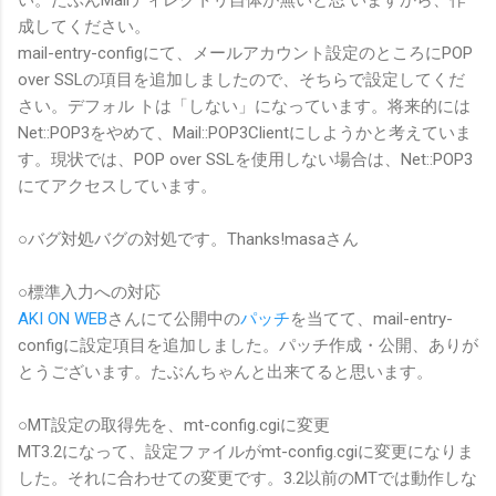
成してください。
mail-entry-configにて、メールアカウント設定のところにPOP
over SSLの項目を追加しましたので、そちらで設定してくだ
さい。デフォル トは「しない」になっています。将来的には
Net::POP3をやめて、Mail::POP3Clientにしようかと考えていま
す。現状では、POP over SSLを使用しない場合は、Net::POP3
にてアクセスしています。
○バグ対処バグの対処です。Thanks!masaさん
○標準入力への対応
AKI ON WEB
さんにて公開中の
パッチ
を当てて、mail-entry-
configに設定項目を追加しました。パッチ作成・公開、ありが
とうございます。たぶんちゃんと出来てると思います。
○MT設定の取得先を、mt-config.cgiに変更
MT3.2になって、設定ファイルがmt-config.cgiに変更になりま
した。それに合わせての変更です。3.2以前のMTでは動作しな