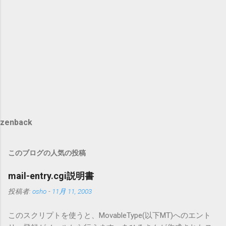
zenback
このブログの人気の投稿
mail-entry.cgi説明書
投稿者:
osho
-
11月 11, 2003
このスクリプトを使うと、MovableType(以下MT)へのエント