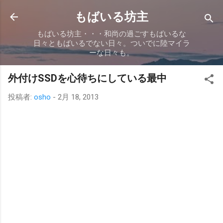
スキップしてメイン コンテンツに移動
もばいる坊主
もばいる坊主・・・和尚の過ごすもばいるな
日々ともばいるでない日々。ついでに陸マイラ
ーな日々も。
外付けSSDを心待ちにしている最中
投稿者:
osho
-
2月 18, 2013