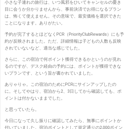
小さな子連れの旅行は、いつ風邪をひいてキャンセルの憂き
目に会うか分かりませんから、事前決済でお得になるプラン
は、怖くて使えません。その意味で、最安価格を選択できた
ことになります。ありがたい。
予約が完了するとほどなくPCR（PriorityClubRewards）にも予
約が反映されました。ただ、詳細情報は子どもの人数も反映
されていないなど、適当な感じでした。
さらに、この宿泊で何ポイント獲得できるかというのが見れ
るのですが、デスク経由の予約には、ポイントが獲得できな
いプランです、という旨が書かれていました。
ありゃりゃ。この宿泊のためにPCRにサインアップしたの
に。そしてやはり、宿泊から2、3日してから確認しても、ポ
イントは付かないままでした。
と思っていたら。
今日になって久し振りに確認してみたら、無事にポイントか
付いていました。宿泊ポイントとして規定通りの2,000ポイン