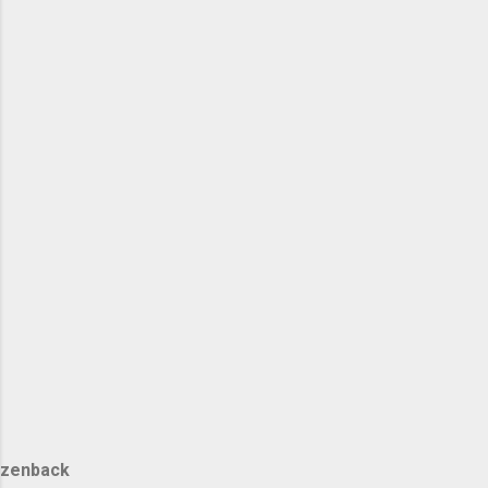
zenback