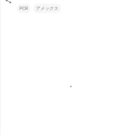
PCR
アメックス
コ
メ
ン
ト