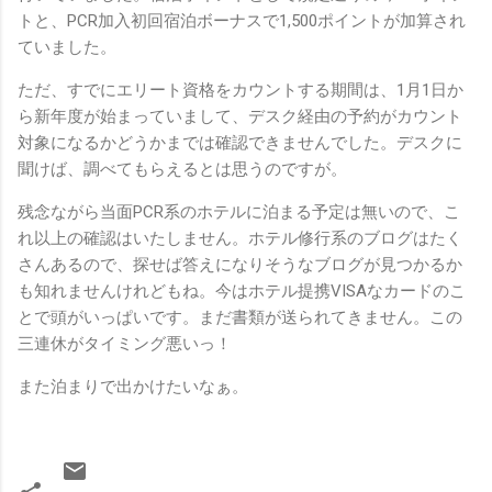
トと、PCR加入初回宿泊ボーナスで1,500ポイントが加算され
ていました。
ただ、すでにエリート資格をカウントする期間は、1月1日か
ら新年度が始まっていまして、デスク経由の予約がカウント
対象になるかどうかまでは確認できませんでした。デスクに
聞けば、調べてもらえるとは思うのですが。
残念ながら当面PCR系のホテルに泊まる予定は無いので、こ
れ以上の確認はいたしません。ホテル修行系のブログはたく
さんあるので、探せば答えになりそうなブログが見つかるか
も知れませんけれどもね。今はホテル提携VISAなカードのこ
とで頭がいっぱいです。まだ書類が送られてきません。この
三連休がタイミング悪いっ！
また泊まりで出かけたいなぁ。