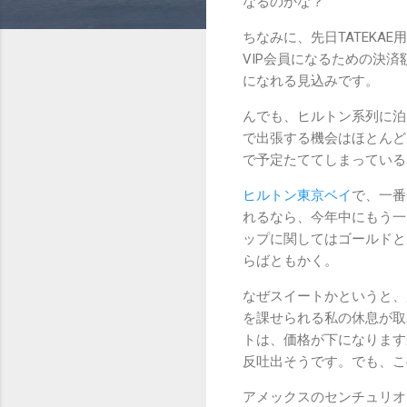
なるのかな？
ちなみに、先日TATEK
VIP会員になるための決済
になれる見込みです。
んでも、ヒルトン系列に泊
で出張する機会はほとんど
で予定たててしまっている
ヒルトン東京ベイ
で、一番
れるなら、今年中にもう一
ップに関してはゴールドと
らばともかく。
なぜスイートかというと、
を課せられる私の休息が取
トは、価格が下になります
反吐出そうです。でも、こ
アメックスのセンチュリオンだと