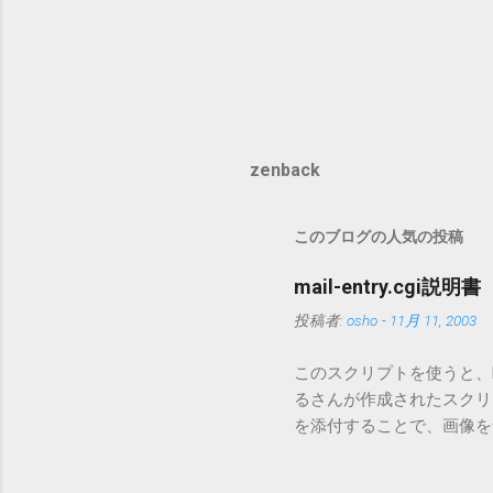
zenback
このブログの人気の投稿
mail-entry.cgi説明書
投稿者:
osho
-
11月 11, 2003
このスクリプトを使うと、Mo
るさんが作成されたスクリプト
を添付することで、画像を含
MT3.11で行っています。0
す。 現在のバージョンは0.5