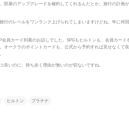
、部屋のアップグレードを確約してくれるんだとか。旅行の計画
旅行のレベルをワンランク上げられてしまいますけどね。年に何
IP会員カード到着のお話しでした。SPGもヒルトンも、会員カード
。オークラのポイントカードも、公式から予約すれば見せなくて
。
コ良いのに、持ち歩く理由が無いのが切ないですね。
ヒルトン
プラチナ