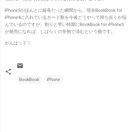
iPhone5がほんとに縦長だった瞬間から、現在BookBook for
iPhone4に入れているカード類を今後どうやって持ち歩くか悩
んでいるのですが、割りと早い時期にBookBook for iPhone5
が発売になれば、しばらくの辛抱で済むという物です。
がんばって！
BookBook
iPhone
コ
メ
ン
ト