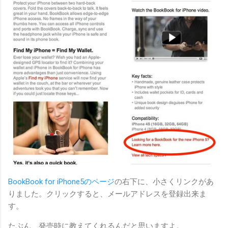
BookBook for iPhone5のページ
の右下に、小さくリンクがあ
りました。クリックすると、メールアドレスを登録出来ま
す。
たぶん、発売時に教えてくれるんだと思いますよ。