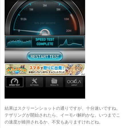
結果はスクリーンショットの通りですが、十分速いですね。
テザリングが開始されたら、イーモバ解約かな。いつまでこ
の速度が維持されるか、不安もありますけれどね。