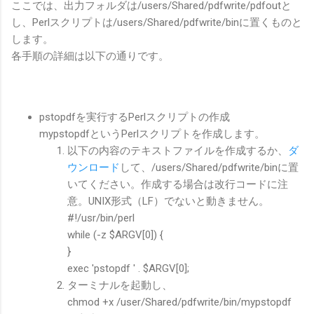
ここでは、出力フォルダは/users/Shared/pdfwrite/pdfoutと
し、Perlスクリプトは/users/Shared/pdfwrite/binに置くものと
します。
各手順の詳細は以下の通りです。
pstopdfを実行するPerlスクリプトの作成
mypstopdfというPerlスクリプトを作成します。
以下の内容のテキストファイルを作成するか、
ダ
ウンロード
して、/users/Shared/pdfwrite/binに置
いてください。作成する場合は改行コードに注
意。UNIX形式（LF）でないと動きません。
#!/usr/bin/perl
while (-z $ARGV[0]) {
}
exec 'pstopdf ' . $ARGV[0];
ターミナルを起動し、
chmod +x /user/Shared/pdfwrite/bin/mypstopdf