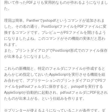
用いて作ったPDFよりも実用的なものが作れるようになりまし
た。
理屈は簡単。Pantherでpstopdfというコマンドが追加されま
した。その名の通り、PostScriptファイルをPDFファイルに変
換するコマンドです。プレビューがPSファイルを開けるよう
になりましたよね。このコマンドがその機能の実体だと思わ
れます。
また、プリントダイアログでPostScript形式でのファイル保存
が出来るようになりました。
これらの新機能と、特定のフォルダにファイルが作成すると
あらかじめ指定しておいたAppleScriptを実行させる機能を組
み合わせて、アプリケーションのプリントダイアログでPSフ
ァイルをpdfoutフォルダに保存すると、pstopdfを実行する
AppleScriptが自動的に起動され、pdfoutフォルダにPDF化され
たものが出来上がる、という仕組みを作ります。
※プリンターが使えるようになっていることが条件です。ダ