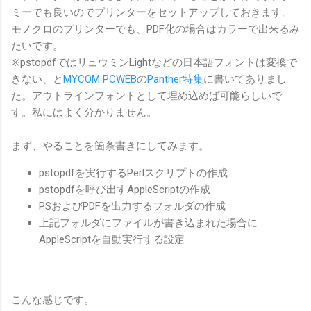
ミーでも良いのでプリンターをセットアップしておきます。
モノクロのプリンターでも、PDF化の場合はカラーで出来るみ
たいです。
※pstopdfではリュウミンLightなどの日本語フォントは変換で
きない、と
MYCOM PCWEB
の
Panther特集
に書いてありまし
た。アウトラインフォントとして埋め込めば可能らしいで
す。私にはよく分かりません。
まず、やることを箇条書きにしてみます。
pstopdfを実行するPerlスクリプトの作成
pstopdfを呼び出すAppleScriptの作成
PSおよびPDFを出力するフォルダの作成
上記フォルダにファイルが書き込まれた場合に
AppleScriptを自動実行する設定
こんな感じです。