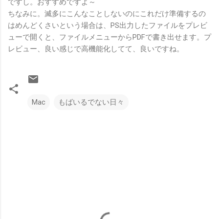
ですし。おすすめですよ～
ちなみに。滅多にこんなことしないのにこれだけ準備するの
はめんどくさいという場合は、PS出力したファイルをプレビ
ューで開くと、ファイルメニューからPDFで書き出せます。プ
レビュー、良い感じで高機能化してて、良いですね。
Mac
もばいるでない日々
コ
メ
ン
ト