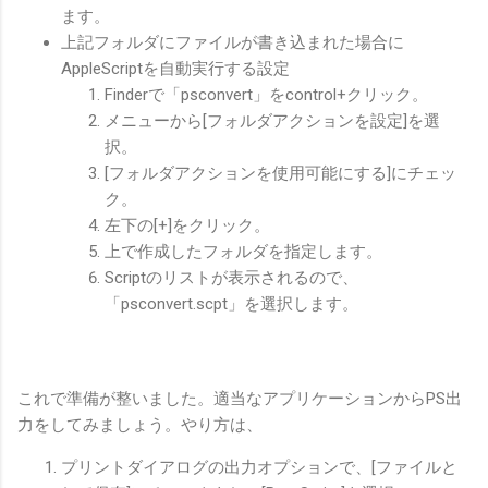
ます。
上記フォルダにファイルが書き込まれた場合に
AppleScriptを自動実行する設定
Finderで「psconvert」をcontrol+クリック。
メニューから[フォルダアクションを設定]を選
択。
[フォルダアクションを使用可能にする]にチェッ
ク。
左下の[+]をクリック。
上で作成したフォルダを指定します。
Scriptのリストが表示されるので、
「psconvert.scpt」を選択します。
これで準備が整いました。適当なアプリケーションからPS出
力をしてみましょう。やり方は、
プリントダイアログの出力オプションで、[ファイルと