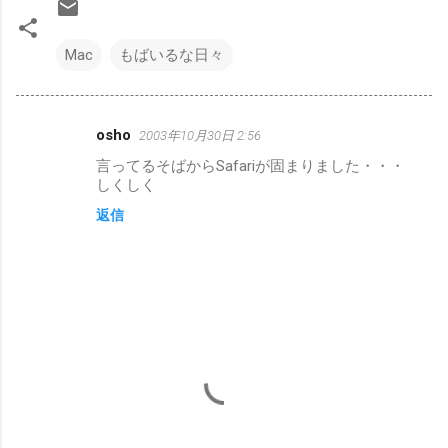
Mac
もばいるな日々
osho
2003年10月30日 2:56
コ
言ってるそばからSafariが固まりました・・・
メ
しくしく
ン
返信
ト