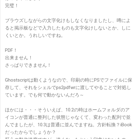
完璧！
ブラウズしながらの文字化けもしなくなりましたし、噂によ
ると掲示板などで入力したものも文字化けしないとか、しに
くいとか。うれしいですね。
PDF！
出来ません！
さっぱりできません！
Ghostscriptは動くようなので、印刷の時にPSでファイルに保
存して、それをシェルでps2pdfwrに渡してやることで対処し
ています。でも何で動かないんだろ～
ほかには・・・そういえば、10.2の時はホームフォルダのア
イコンが普通に整列した状態じゃなくて、変わった配列で並
んでましたが、10.3は普通に並んでますね。方針転換？iBook
だったからでしょうか？