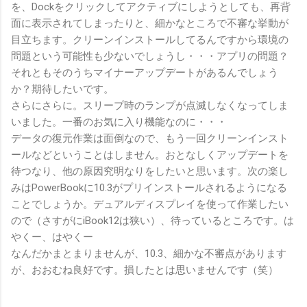
を、Dockをクリックしてアクティブにしようとしても、再背
面に表示されてしまったりと、細かなところで不審な挙動が
目立ちます。クリーンインストールしてるんですから環境の
問題という可能性も少ないでしょうし・・・アプリの問題？
それともそのうちマイナーアップデートがあるんでしょう
か？期待したいです。
さらにさらに。スリープ時のランプが点滅しなくなってしま
いました。一番のお気に入り機能なのに・・・
データの復元作業は面倒なので、もう一回クリーンインスト
ールなどということはしません。おとなしくアップデートを
待つなり、他の原因究明なりをしたいと思います。次の楽し
みはPowerBookに10.3がプリインストールされるようになる
ことでしょうか。デュアルディスプレイを使って作業したい
ので（さすがにiBook12は狭い）、待っているところです。は
やくー、はやくー
なんだかまとまりませんが、10.3、細かな不審点があります
が、おおむね良好です。損したとは思いませんです（笑）