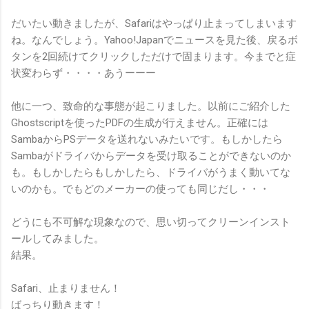
だいたい動きましたが、Safariはやっぱり止まってしまいます
ね。なんでしょう。Yahoo!Japanでニュースを見た後、戻るボ
タンを2回続けてクリックしただけで固まります。今までと症
状変わらず・・・・あうーーー
他に一つ、致命的な事態が起こりました。以前にご紹介した
Ghostscriptを使ったPDFの生成が行えません。正確には
SambaからPSデータを送れないみたいです。もしかしたら
Sambaがドライバからデータを受け取ることができないのか
も。もしかしたらもしかしたら、ドライバがうまく動いてな
いのかも。でもどのメーカーの使っても同じだし・・・
どうにも不可解な現象なので、思い切ってクリーンインスト
ールしてみました。
結果。
Safari、止まりません！
ばっちり動きます！