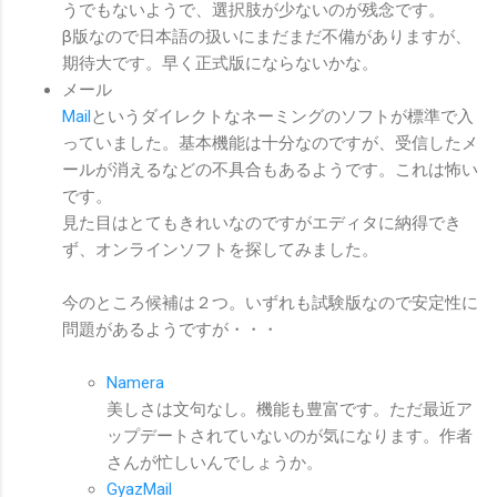
うでもないようで、選択肢が少ないのが残念です。
β版なので日本語の扱いにまだまだ不備がありますが、
期待大です。早く正式版にならないかな。
メール
Mail
というダイレクトなネーミングのソフトが標準で入
っていました。基本機能は十分なのですが、受信したメ
ールが消えるなどの不具合もあるようです。これは怖い
です。
見た目はとてもきれいなのですがエディタに納得でき
ず、オンラインソフトを探してみました。
今のところ候補は２つ。いずれも試験版なので安定性に
問題があるようですが・・・
Namera
美しさは文句なし。機能も豊富です。ただ最近ア
ップデートされていないのが気になります。作者
さんが忙しいんでしょうか。
GyazMail