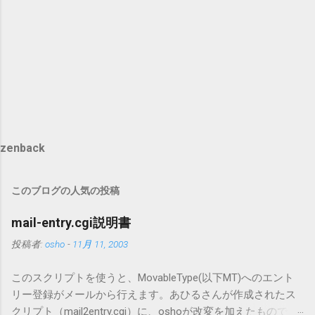
zenback
このブログの人気の投稿
mail-entry.cgi説明書
投稿者:
osho
-
11月 11, 2003
このスクリプトを使うと、MovableType(以下MT)へのエント
リー登録がメールから行えます。あひるさんが作成されたス
クリプト（mail2entry.cgi）に、oshoが改変を加えたもので