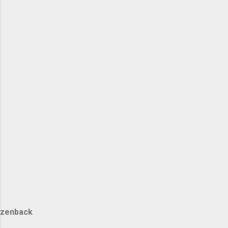
zenback