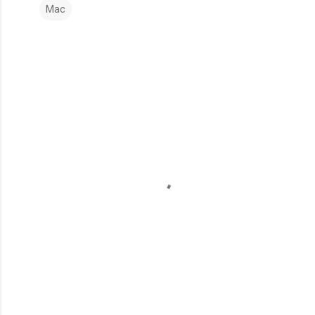
Mac
コ
メ
ン
ト