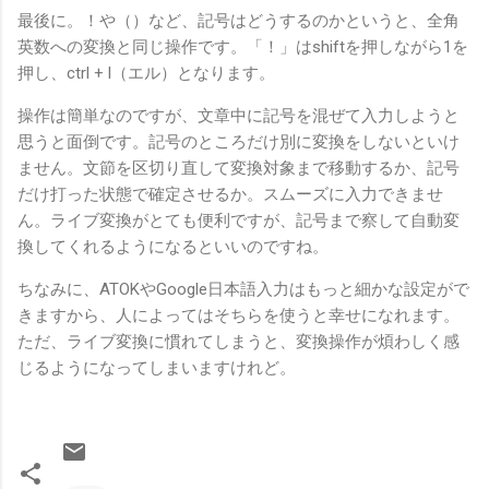
最後に。！や（）など、記号はどうするのかというと、全角
英数への変換と同じ操作です。「！」はshiftを押しながら1を
押し、ctrl + l（エル）となります。
操作は簡単なのですが、文章中に記号を混ぜて入力しようと
思うと面倒です。記号のところだけ別に変換をしないといけ
ません。文節を区切り直して変換対象まで移動するか、記号
だけ打った状態で確定させるか。スムーズに入力できませ
ん。ライブ変換がとても便利ですが、記号まで察して自動変
換してくれるようになるといいのですね。
ちなみに、ATOKやGoogle日本語入力はもっと細かな設定がで
きますから、人によってはそちらを使うと幸せになれます。
ただ、ライブ変換に慣れてしまうと、変換操作が煩わしく感
じるようになってしまいますけれど。