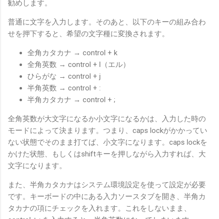
勧めします。
普通に文字を入力します。そのあと、以下のキーの組み合わ
せを押下すると、希望の文字種に変換されます。
全角カタカナ → control + k
全角英数 → control + l（エル）
ひらがな → control + j
半角英数 → control + :
半角カタカナ → control + ;
全角英数が大文字になるか小文字になるかは、入力した時の
モードによって決まります。つまり、caps lockがかかってい
ない状態でそのまま打てば、小文字になります。caps lockを
かけた状態、もしくはshiftキーを押しながら入力すれば、大
文字になります。
また、半角カタカナはシステム環境設定を使って設定が必要
です。キーボードの中にある入力ソースタブを開き、半角カ
タカナの項にチェックを入れます。これをしないまま、