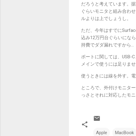
だろうと考えています。据
ぐらいモニタと組み合わせ
ルよりは上でしょうし。
ただ、今年はすでにSurfa
込み12万円台ぐらいにな
持費でダダ漏れですから…
ポートに関しては、USB
メインで使うには足りませ
使うときには線を外す。電
ところで、外付けモニター
っさとそれに対応したモニ
Apple
MacBook