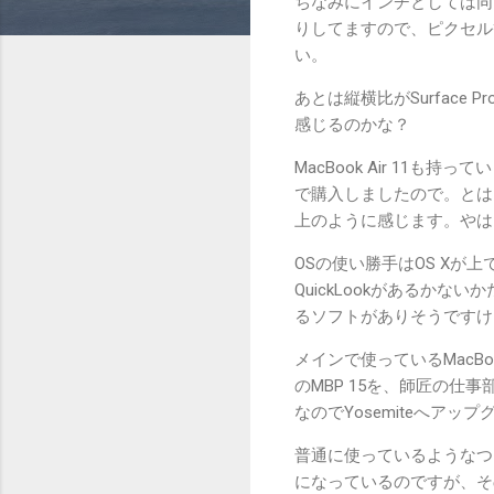
ちなみにインチとしては同じ12
りしてますので、ピクセル
い。
あとは縦横比がSurface 
感じるのかな？
MacBook Air 11も
で購入しましたので。とはい
上のように感じます。やは
OSの使い勝手はOS X
QuickLookがあるかな
るソフトがありそうですけ
メインで使っているMacBook 
のMBP 15を、師匠の
なのでYosemiteへアッ
普通に使っているようなつ
になっているのですが、その