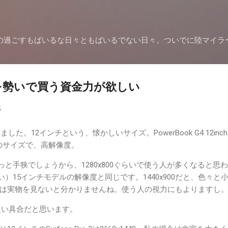
スキップしてメイン コンテンツに移動
の過ごすもばいるな日々ともばいるでない日々。ついでに陸マイラ
kを勢いで買う資金力が欲しい
5
ました。12インチという、懐かしいサイズ。PowerBook G4 12inc
あのサイズで、高解像度。
ょっと手狭でしょうから、1280x800ぐらいで使う人が多くなると思
ない）15インチモデルの解像度と同じです。1440x900だと、色々と
は実物を見ないと分かりませんね。使う人の視力にもよりますし
、良い具合だと思います。