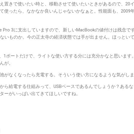
え置きで使いたい時と、移動させて使いたいときがあるので、20
て使ったら、なかなか良いんじゃないかなぁと。性能面も、2009
ce Pro 3に支出していますので、新しいMacBookの値付けは残念で
らないものか。今の正太寺の経済状態では手が出ません。ほっとい
-C、1ポートだけで、ライトな使い方する分には充分かなと思います
んが。
池がなくなったら充電する。そういう使い方になるような気がし
から給電する仕組みって、USBベースであるんでしょうか？あるな
ターがいっぱい出てきてほしいですね。