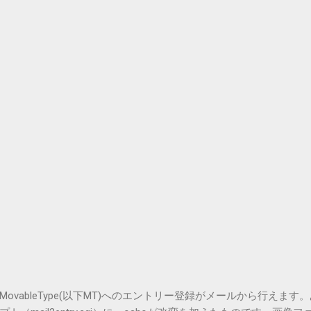
vableType(以下MT)へのエントリー登録がメールから行えます