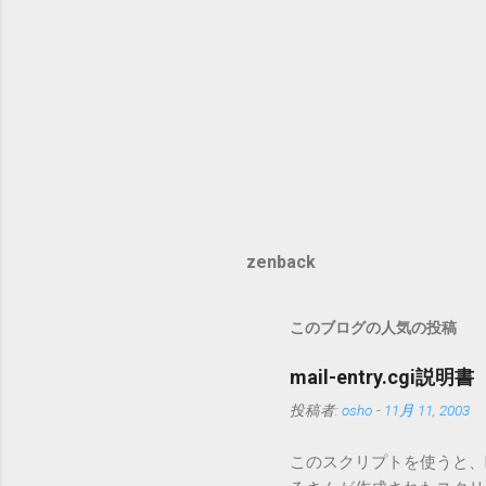
zenback
このブログの人気の投稿
mail-entry.cgi説明書
投稿者:
osho
-
11月 11, 2003
このスクリプトを使うと、Mo