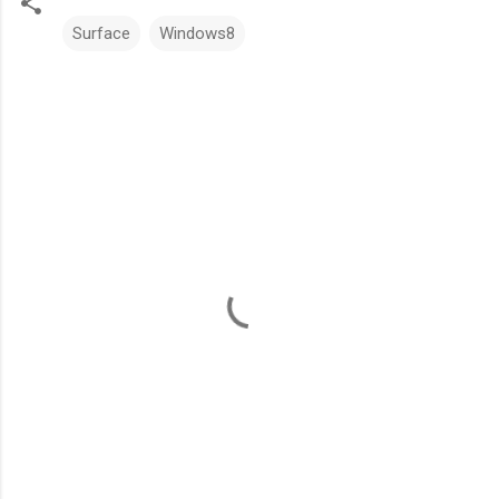
Surface
Windows8
コ
メ
ン
ト