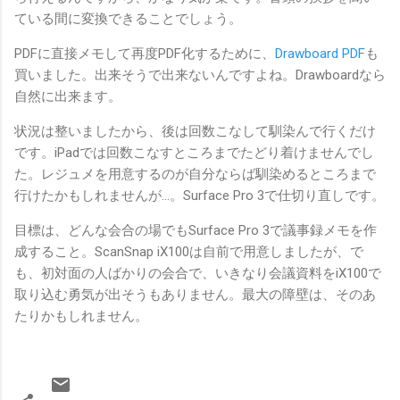
ている間に変換できることでしょう。
PDFに直接メモして再度PDF化するために、
Drawboard PDF
も
買いました。出来そうで出来ないんですよね。Drawboardなら
自然に出来ます。
状況は整いましたから、後は回数こなして馴染んで行くだけ
です。iPadでは回数こなすところまでたどり着けませんでし
た。レジュメを用意するのが自分ならば馴染めるところまで
行けたかもしれませんが…。Surface Pro 3で仕切り直しです。
目標は、どんな会合の場でもSurface Pro 3で議事録メモを作
成すること。ScanSnap iX100は自前で用意しましたが、で
も、初対面の人ばかりの会合で、いきなり会議資料をiX100で
取り込む勇気が出そうもありません。最大の障壁は、そのあ
たりかもしれません。