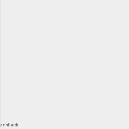
zenback