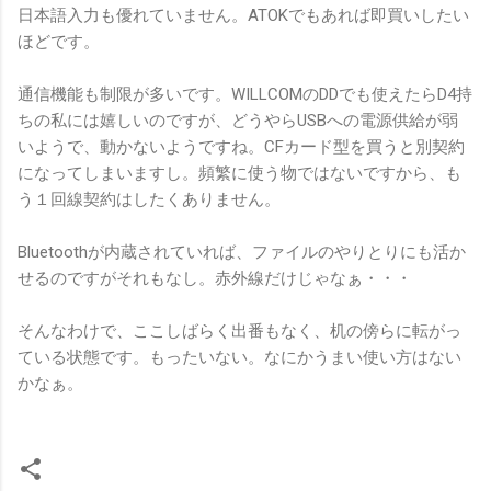
日本語入力も優れていません。ATOKでもあれば即買いしたい
ほどです。
通信機能も制限が多いです。WILLCOMのDDでも使えたらD4持
ちの私には嬉しいのですが、どうやらUSBへの電源供給が弱
いようで、動かないようですね。CFカード型を買うと別契約
になってしまいますし。頻繁に使う物ではないですから、も
う１回線契約はしたくありません。
Bluetoothが内蔵されていれば、ファイルのやりとりにも活か
せるのですがそれもなし。赤外線だけじゃなぁ・・・
そんなわけで、ここしばらく出番もなく、机の傍らに転がっ
ている状態です。もったいない。なにかうまい使い方はない
かなぁ。