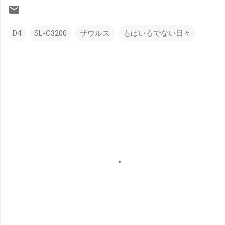
D4
SL-C3200
ザウルス
もばいるでない日々
コ
メ
ン
ト