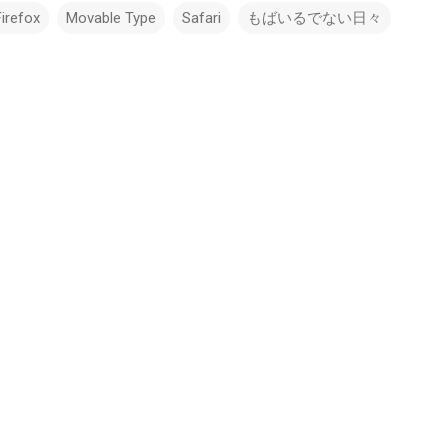
Firefox
Movable Type
Safari
もばいるでない日々