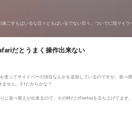
スキップしてメイン コンテンツに移動
の過ごすもばいるな日々ともばいるでない日々。ついでに陸マイラ
fariだとうまく操作出来ない
8
を使ってサイドバーの項目なんかを追加しているのですが、並べ
できません。3.1だからかな？
い通りに並べ替えが出来るので、その時だけFirefoxを立ち上げてます