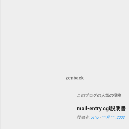
zenback
このブログの人気の投稿
mail-entry.cgi説明書
投稿者:
osho
-
11月 11, 2003