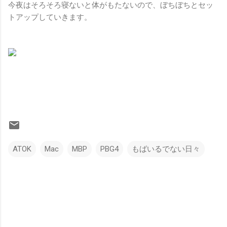
今夜はそろそろ寝ないと体がもたないので、ぼちぼちとセッ
トアップしていきます。
ATOK
Mac
MBP
PBG4
もばいるでない日々
コ
メ
ン
ト