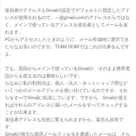
送信者のアドレスもGmailの設定でデフォルトに指定したアド
レスが使用されるので、～@gmail.comのアドレスからではな
く、メインで使っているアドレスを送信者としてメールを送
れます。
PCからアクセスしたときのように、メール作成時に選択でき
たらなお良いのですが。TEAM GEARではこれが出来るんです
よ。
でも、普段からメインで使っているGmailが、そのまま携帯電
話からも使えるのは素晴らしいです。
ちなみに私の利用法は、個人・法人・ネットショップ用など
いくつかのメールアドレスを使い分けているのですが、それ
らをすべてGmailに転送しています。ですから、Gmailが使え
ればそれらのアドレスに届いたメールをすべてチェックする
ことが出来ます。
送信者アドレスも任意に変えられますから、返信も自在で
す。
Gmailの強力な迷惑メールフィルタを通過したメールは、さら