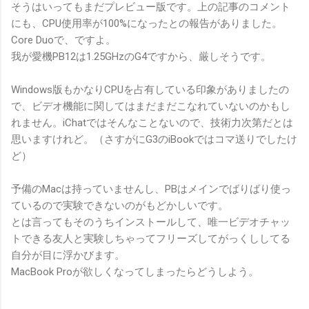
そうはいってもまだプレビュー版です。上の記事のコメント
にも、CPU使用率が100%になったとの報告がありました。
Core Duoで、ですよ。
我が愛機PB12は1.25GHzのG4ですから、厳しそうです。
Windows版もかなりCPUを占有している印象がありましたの
で、ビデオ機能に関してはまだまだこなれていないのかもし
れません。iChatではそんなことないので、技術力次第だとは
思いますけれど。（さすがにG3のiBookではコマ送りでしたけ
ど）
予備のMacは持っていませんし、PBはメインでばりばり使っ
ているので実験できないのがもどかしいです。
とは言ってもそのうちインストールして、唯一ビデオチャッ
トできる友人と実験しちゃってフリーズしてがっくししてる
自分が目に浮かびます。
MacBook Proが欲しくなってしまったらどうしよう。