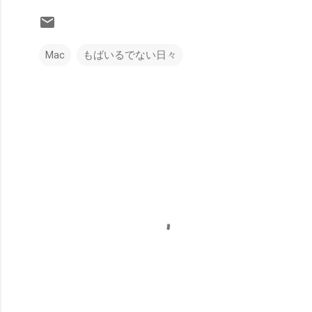
Mac
もばいるでない日々
コ
メ
ン
ト