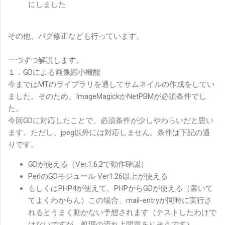
にしました
その他、バグ修正なども行っています。
一つずつ解説します。
１．GDによる画像縮小機能
今まではMTのライブラリを通してサムネイルの作成をしてい
ました。そのため、ImageMagickかNetPBMが必須条件でし
た。
今回GDに対応したことで、必須条件が少しやわらいだと思い
ます。ただし、jpeg以外には対応しません。条件は下記の通
りです。
GDが使える（Ver.1.6.2で動作確認）
PerlのGDモジュール Ver1.26以上が使える
もしくはPHP4が使えて、PHPからGDが使える（書いて
てよくわからん）この場合、mail-entryが同時に実行さ
れるとうまく動かない予想されます（テストしたわけで
はないですが。処理の流れ上問題ありそうです）。