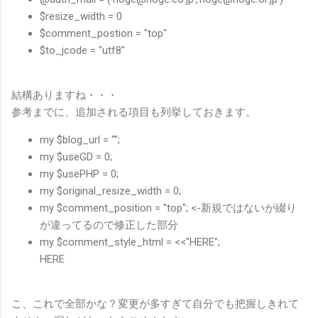
$resize_width = 0
$comment_postion = "top"
$to_jcode = "utf8"
結構ありますね・・・
参考までに、追加される項目も列挙しておきます。
my $blog_url = "";
my $useGD = 0;
my $usePHP = 0;
my $original_resize_width = 0;
my $comment_position = "top"; <-新規ではないが綴り
が違ってるので修正した部分
my $comment_style_html = <<"HERE";
HERE
こ、これで全部かな？変更が多すぎて自分でも把握しきれて