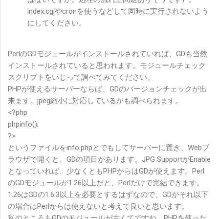
index.cgiやcronを使うなどして同時に実行されないよう
にしてください。
PerlのGDモジュールがインストールされていれば、GDも当然
インストールされていると思われます。モジュールチェック
スクリプトをいじって調べてみてください。
PHPが使えるサーバーならば、GDのバージョンチェックが出
来ます。jpeg縮小に対応しているかも調べられます。
<?php
phpinfo();
?>
というファイルをinfo.phpとでもしてサーバーに置き、Webブ
ラウザで開くと、GDの項目があります。JPG SupportがEnable
となっていれば、少なくともPHPからはGDが使えます。Perl
のGDモジュールが1.26以上だと、Perlだけで完結できます。
1.26はGDの1.6.3以上を必要とするはずなので、GDがそれ以下
の場合はPerlからは使えないと考えて良いと思います。
私のところもGDのモジュールが古くてですね、PHPを使った