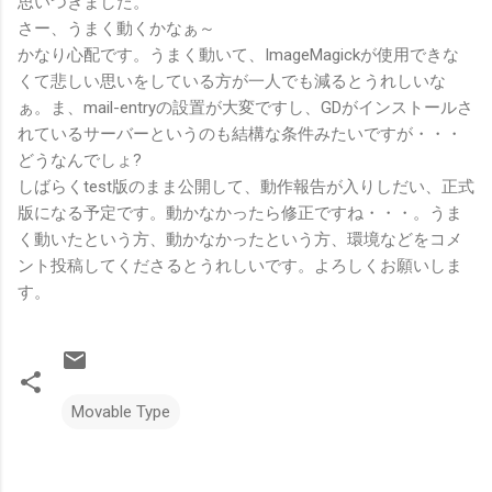
思いつきました。
さー、うまく動くかなぁ～
かなり心配です。うまく動いて、ImageMagickが使用できな
くて悲しい思いをしている方が一人でも減るとうれしいな
ぁ。ま、mail-entryの設置が大変ですし、GDがインストールさ
れているサーバーというのも結構な条件みたいですが・・・
どうなんでしょ?
しばらくtest版のまま公開して、動作報告が入りしだい、正式
版になる予定です。動かなかったら修正ですね・・・。うま
く動いたという方、動かなかったという方、環境などをコメ
ント投稿してくださるとうれしいです。よろしくお願いしま
す。
Movable Type
コ