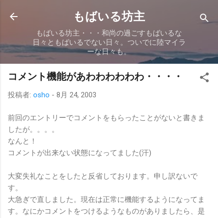
スキップしてメイン コンテンツに移動
もばいる坊主
もばいる坊主・・・和尚の過ごすもばいるな
日々ともばいるでない日々。ついでに陸マイラ
ーな日々も。
コメント機能があわわわわわわ・・・・
投稿者:
osho
-
8月 24, 2003
前回のエントリーでコメントをもらったことがないと書きま
したが。。。。
なんと！
コメントが出来ない状態になってました(汗)
大変失礼なことをしたと反省しております。申し訳ないで
す。
大急ぎで直しました。現在は正常に機能するようになってま
す。なにかコメントをつけるようなものがありましたら、是