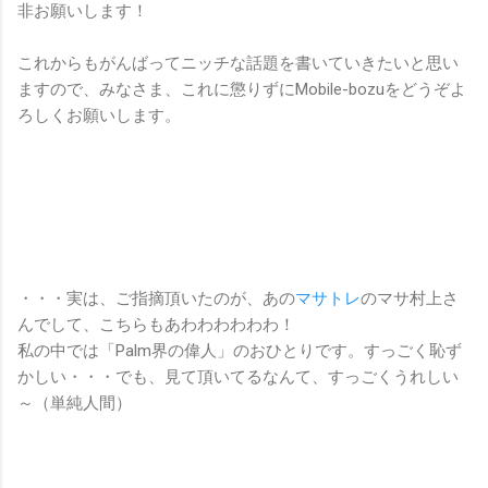
非お願いします！
これからもがんばってニッチな話題を書いていきたいと思い
ますので、みなさま、これに懲りずにMobile-bozuをどうぞよ
ろしくお願いします。
・・・実は、ご指摘頂いたのが、あの
マサトレ
のマサ村上さ
んでして、こちらもあわわわわわわ！
私の中では「Palm界の偉人」のおひとりです。すっごく恥ず
かしい・・・でも、見て頂いてるなんて、すっごくうれしい
～（単純人間）