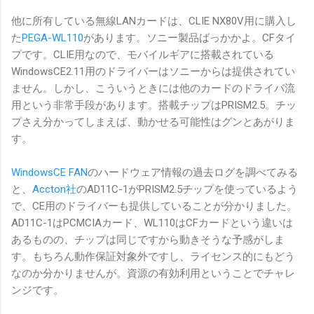
他に所有している無線LANカードは、CLIE NX80V用に購入し
た
PEGA-WL110
があります。ソニー製品ばっかかよ。CFタイ
プです。CLIE用なので、モバイルギアに搭載されている
WindowsCE2.11用のドライバーはソニーからは提供されてい
ません。しかし、こういうときには他のカードのドライバ流
用という非常手段があります。搭載チップはPRISM2.5。チッ
プさえ分かってしまえば、動かせる可能性はグンとあがりま
す。
WindowsCE FAN
のハードウェア情報の過去ログを調べてみる
と、
Accton社
のAD11C-1がPRISM2.5チップを使っているよう
で、CE用のドライバーも提供していることが分かりました。
AD11C-1はPCMCIAカード、WL110はCFカードという違いは
あるものの、チップは同じですから動きそうな予感がしま
す。もちろん動作保証対象外ですし、ライセンス的にもどう
なのか分かりませんが。資源の有効利用ということでチャレ
ンジです。