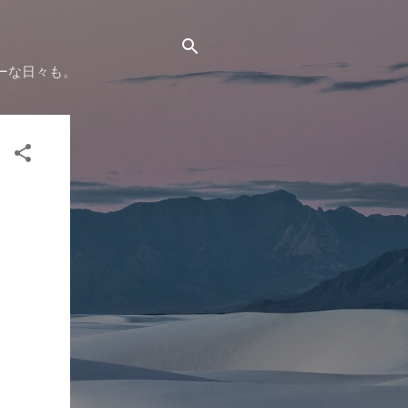
ーな日々も。