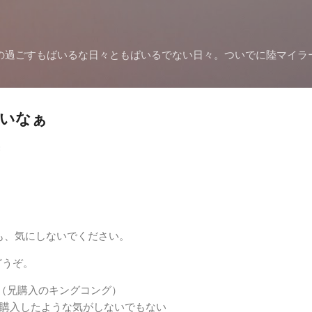
スキップしてメイン コンテンツに移動
の過ごすもばいるな日々ともばいるでない日々。ついでに陸マイラ
良いなぁ
8
方も、気にしないでください。
どうぞ。
ー（兄購入のキングコング）
itを購入したような気がしないでもない