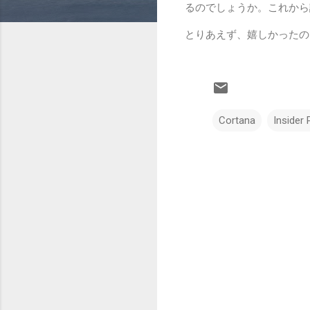
るのでしょうか。これから
とりあえず、嬉しかったの
Cortana
Insider 
コ
メ
ン
ト