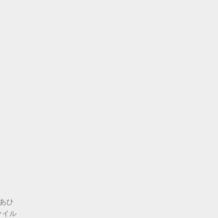
。あひ
ァイル