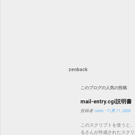
zenback
このブログの人気の投稿
mail-entry.cgi説明書
投稿者:
osho
-
11月 11, 2003
このスクリプトを使うと、Mo
るさんが作成されたスクリプト