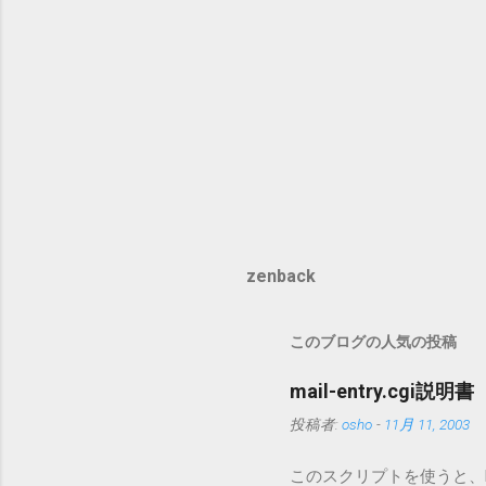
zenback
このブログの人気の投稿
mail-entry.cgi説明書
投稿者:
osho
-
11月 11, 2003
このスクリプトを使うと、Mo