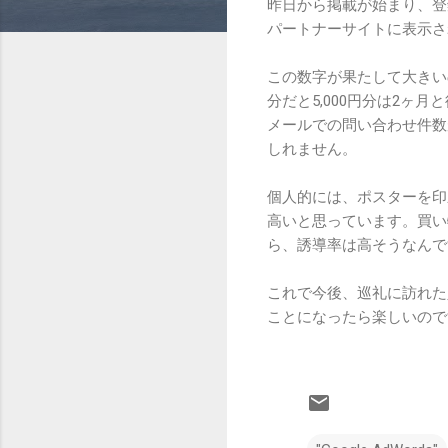
昨日から掲載が始まり、登録
パートナーサイトに表示され
この数字が果たして大きい
分だと5,000円分は2
メールでの問い合わせ件数
しれません。
個人的には、ポスターを印
高いと思っています。買い
ら、誘導率は高そうなんで
これで今後、巡礼に訪れた
ことになったら楽しいので