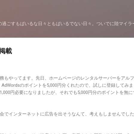
スキップしてメイン コンテンツに移動
の過ごすもばいるな日々ともばいるでない日々。ついでに陸マイラ
掲載
9
務もやってます。先日、ホームページのレンタルサーバーをアル
e AdWordsのポイントを5,000円分くれたので、試しに登録してみ
,000円必要になりましたが、それでも5,000円分のポイントを無に
会でインターネットに広告を出そうなんて、考えもしませんでし