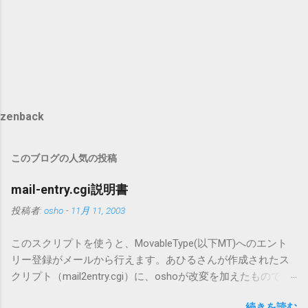
zenback
このブログの人気の投稿
mail-entry.cgi説明書
投稿者:
osho
-
11月 11, 2003
このスクリプトを使うと、MovableType(以下MT)へのエント
リー登録がメールから行えます。あひるさんが作成されたス
クリプト（mail2entry.cgi）に、oshoが改変を加えたもので
す。画像ファイルを添付することで、画像を含んだエントリ
続きを読む