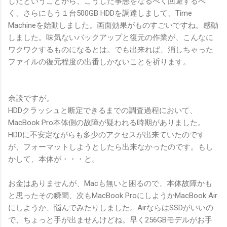
したということから、こうした事態をなるべく回避するべ
く、さらにもう１台500GB HDDを調達しまして、Time
Machineを始動しました。画面効果がものすごいですね。感動
しました。味気ないバックアップと復元の作業が、こんなに
ワクワクするものになるとは。でも出来れば、消しちゃった
ファイルの復元程度の出番しかないことを祈ります。
余談ですが。
HDDクラッシュと断定できるまでの調査過程において、
MacBook Pro本体側の故障が疑われる時期がありました。
HDDに不安定ながらも多少のアクセスが出来ていたのです
が、フォーマットしようとしたら出来なかったのです。もし
かして、本体が・・・と。
お金はありませんが、Macも無いと困るので、本体故障かも
と思ったその瞬間、次もMacBook ProにしようかMacBook Air
にしようか、悩んでみたりしました。AirならはSSDがいいの
で、ちょっと手が出ませんけどね。早く256GBモデルがお手