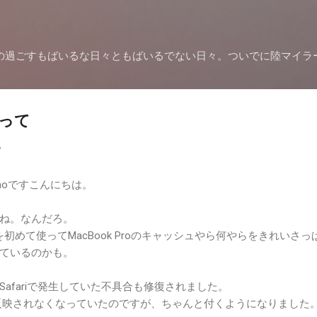
スキップしてメイン コンテンツに移動
の過ごすもばいるな日々ともばいるでない日々。ついでに陸マイラ
わって
7
oshoですこんにちは。
ね。なんだろ。
初めて使ってMacBook Proのキャッシュやら何やらをきれいさっ
ているのかも。
afariで発生していた不具合も修復されました。
クに反映されなくなっていたのですが、ちゃんと付くようになりました