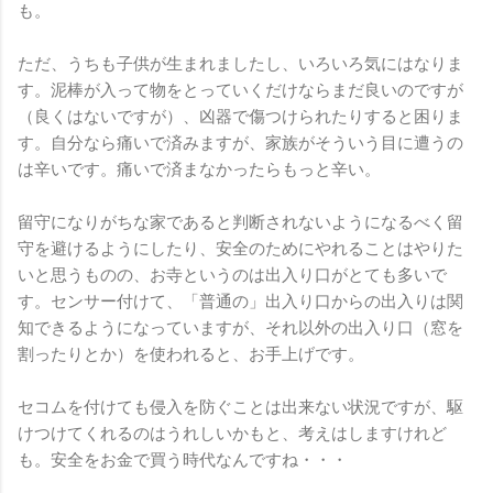
も。
ただ、うちも子供が生まれましたし、いろいろ気にはなりま
す。泥棒が入って物をとっていくだけならまだ良いのですが
（良くはないですが）、凶器で傷つけられたりすると困りま
す。自分なら痛いで済みますが、家族がそういう目に遭うの
は辛いです。痛いで済まなかったらもっと辛い。
留守になりがちな家であると判断されないようになるべく留
守を避けるようにしたり、安全のためにやれることはやりた
いと思うものの、お寺というのは出入り口がとても多いで
す。センサー付けて、「普通の」出入り口からの出入りは関
知できるようになっていますが、それ以外の出入り口（窓を
割ったりとか）を使われると、お手上げです。
セコムを付けても侵入を防ぐことは出来ない状況ですが、駆
けつけてくれるのはうれしいかもと、考えはしますけれど
も。安全をお金で買う時代なんですね・・・