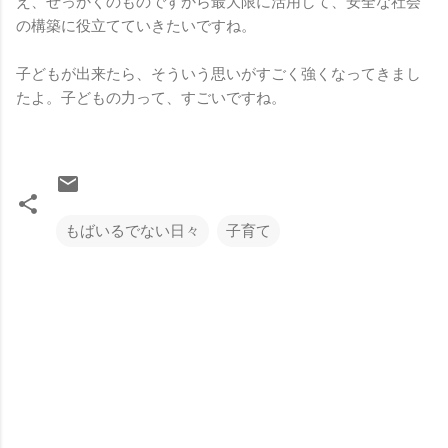
え、せっかくのものですから最大限に活用して、安全な社会
の構築に役立てていきたいですね。
子どもが出来たら、そういう思いがすごく強くなってきまし
たよ。子どもの力って、すごいですね。
もばいるでない日々
子育て
コ
メ
ン
ト