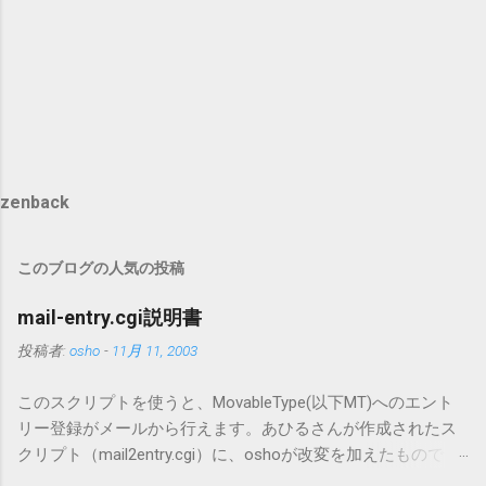
zenback
このブログの人気の投稿
mail-entry.cgi説明書
投稿者:
osho
-
11月 11, 2003
このスクリプトを使うと、MovableType(以下MT)へのエント
リー登録がメールから行えます。あひるさんが作成されたス
クリプト（mail2entry.cgi）に、oshoが改変を加えたもので
す。画像ファイルを添付することで、画像を含んだエントリ