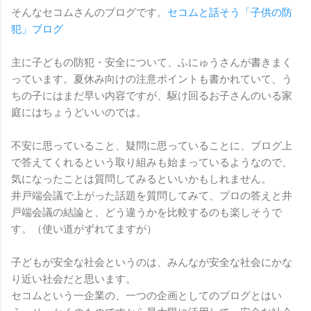
そんなセコムさんのブログです。
セコムと話そう「子供の防
犯」ブログ
主に子どもの防犯・安全について、ふにゅうさんが書きまく
っています。夏休み向けの注意ポイントも書かれていて、う
ちの子にはまだ早い内容ですが、駆け回るお子さんのいる家
庭にはちょうどいいのでは。
不安に思っていること、疑問に思っていることに、ブログ上
で答えてくれるという取り組みも始まっているようなので、
気になったことは質問してみるといいかもしれません。
井戸端会議で上がった話題を質問してみて、プロの答えと井
戸端会議の結論と、どう違うかを比較するのも楽しそうで
す。（使い道がずれてますが）
子どもが安全な社会というのは、みんなが安全な社会にかな
り近い社会だと思います。
セコムという一企業の、一つの企画としてのブログとはい