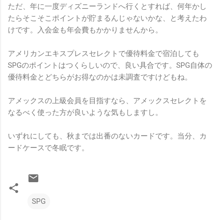
ただ、年に一度ディズニーランドへ行くとすれば、何年かし
たらそこそこポイントが貯まるんじゃないかな、と考えたわ
けです。入会金も年会費もかかりませんから。
アメリカンエキスプレスセレクトで優待料金で宿泊しても
SPGのポイントはつくらしいので、良い具合です。SPG自体の
優待料金とどちらがお得なのかは未調査ですけどもね。
アメックスの上級会員を目指すなら、アメックスセレクトを
なるべく使った方が良いような気もしますし。
いずれにしても、秋までは出番のないカードです。当分、カ
ードケースで冬眠です。
SPG