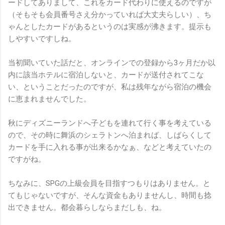
ードしてありまして、これをカード代わりに使えるのですが
（そもそも会員番号さえ分かっていれば大丈夫らしい）、ち
ゃんとしたカードがあるというのは実感が沸きます。提示も
しやすいですしね。
当初聞いていた話だと、オンラインでの登録から3ヶ月だか以
内に該当ホテルに宿泊しないと、カードが送付されてこな
い、ということだったのですが、私は残年ながら宿泊の機会
に恵まれませんでした。
秋にディズニーランドへ子どもを連れて行く事を考えている
ので、その時に舞浜のシェラトンへ泊まれば、しばらくして
カードを手に入れる事が出来るかなぁ、などと考えていたの
ですがね。
ちなみに、SPGの上級会員を目指すつもりはありません。と
てもじゃないですが、そんな資金もありませんし、時間も捻
出できません。都会暮らしならまだしも、ね。