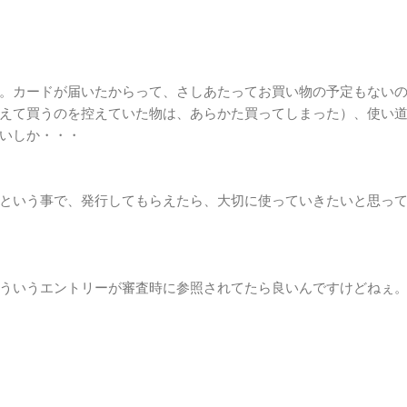
。カードが届いたからって、さしあたってお買い物の予定もない
備えて買うのを控えていた物は、あらかた買ってしまった）、使い
いしか・・・
という事で、発行してもらえたら、大切に使っていきたいと思っ
ういうエントリーが審査時に参照されてたら良いんですけどねぇ