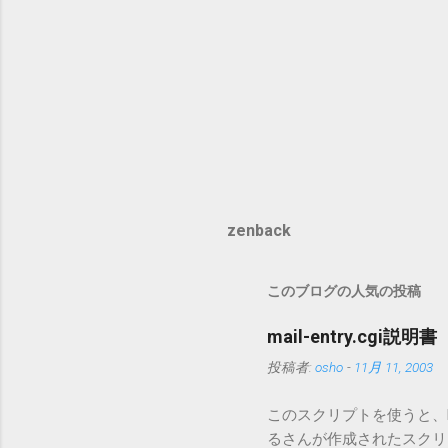
zenback
このブログの人気の投稿
mail-entry.cgi説明書
投稿者:
osho
-
11月 11, 2003
このスクリプトを使うと、Mo
るさんが作成されたスクリプト