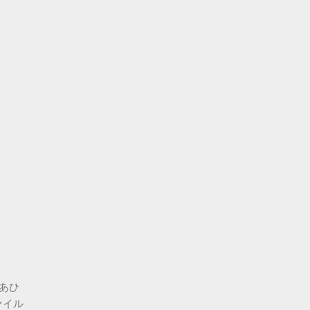
。あひ
ァイル