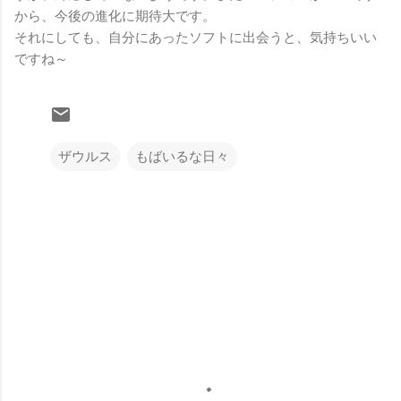
から、今後の進化に期待大です。
それにしても、自分にあったソフトに出会うと、気持ちいい
ですね～
ザウルス
もばいるな日々
コ
メ
ン
ト