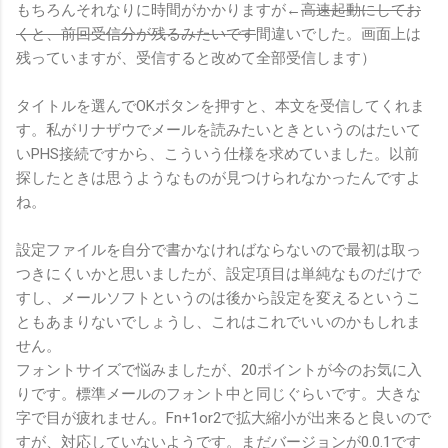
もちろんそれなりに時間がかかりますが←
高速起動にしてお
くと、前回受信分が残るみたいです
間違いでした。画面上は
残っていますが、受信すると改めて全部受信します）
タイトルを選んでOKボタンを押すと、本文を受信してくれま
す。私がリナザウでメールを読みたいときというのはたいて
いPHS接続ですから、こういう仕様を求めていました。以前
探したときは思うようなものが見つけられなかったんですよ
ね。
設定ファイルを自分で書かなければならないので最初は取っ
つきにくいかと思いましたが、設定項目は単純なものだけで
すし、メールソフトというのは後から設定を変えるというこ
ともあまりないでしょうし、これはこれでいいのかもしれま
せん。
フォントサイズで悩みましたが、20ポイントが今のお気に入
りです。標準メールのフォント中と同じぐらいです。大きな
字で目が疲れません。Fn+1or2で拡大縮小が出来ると良いので
すが、対応していないようです。まだバージョンが0.0.1です